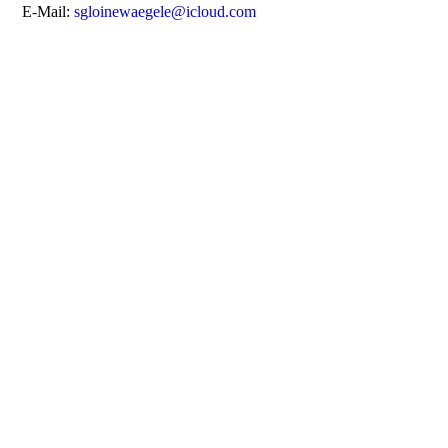
E-Mail:
sgloinewaegele@icloud.com
s