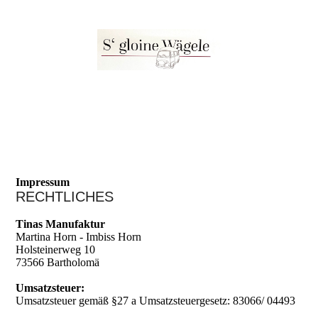
Impressum
RECHTLICHES
Tinas Manufaktur
Martina Horn - Imbiss Horn
Holsteinerweg 10
73566 Bartholomä
Umsatzsteuer:
Umsatzsteuer gemäß §27 a Umsatzsteuergesetz: 83066/ 04493