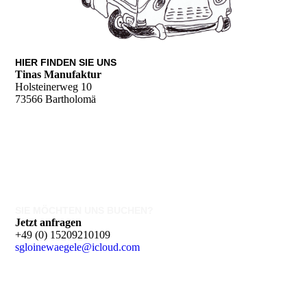
HIER FINDEN SIE UNS
Tinas Manufaktur
Holsteinerweg 10
73566 Bartholomä
SIE MÖCHTEN UNS BUCHEN?
Jetzt anfragen
+49 (0) 15209210109
sgloinewaegele@icloud.com