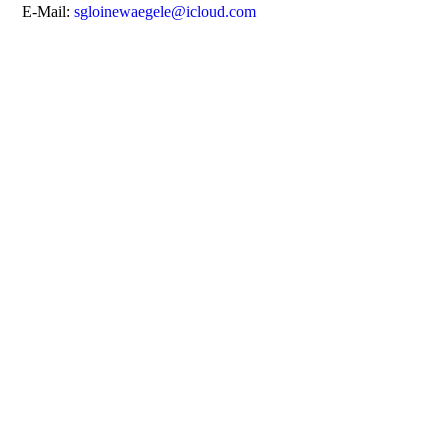
E-Mail:
sgloinewaegele@icloud.com
s