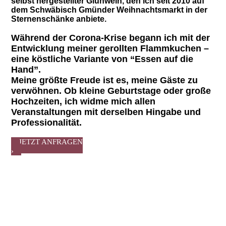
selbst hergestellter Glühwein, den ich seit 2010 auf
dem Schwäbisch Gmünder Weihnachtsmarkt in der
Sternenschänke anbiete.
Während der Corona-Krise begann ich mit der
Entwicklung meiner gerollten Flammkuchen –
eine köstliche Variante von “Essen auf die
Hand”.
Meine größte Freude ist es, meine Gäste zu
verwöhnen. Ob kleine Geburtstage oder große
Hochzeiten, ich widme mich allen
Veranstaltungen mit derselben Hingabe und
Professionalität.
JETZT ANFRAGEN
›